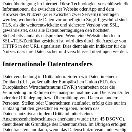
Datenübertragung im Internet. Diese Technologien verschlüsseln die
Informationen, die zwischen der Website oder App und dem
Browser des Nutzers (oder zwischen zwei Servern) übertragen
werden, wodurch die Daten vor unbefugtem Zugriff geschützt sind.
TLS, als die weiterentwickelte und sicherere Version von SSL,
gewährleistet, dass alle Datenübertragungen den höchsten
Sicherheitsstandards entsprechen. Wenn eine Website durch ein
SSL-/TLS-Zertifikat gesichert ist, wird dies durch die Anzeige von
HTTPS in der URL signalisiert. Dies dient als ein Indikator für die
Nutzer, dass ihre Daten sicher und verschlüsselt übertragen werden.
Internationale Datentransfers
Datenverarbeitung in Drittländern: Sofern wir Daten in einem
Drittland (d. h., außerhalb der Europäischen Union (EU), des
Europäischen Wirtschaftsraums (EWR)) verarbeiten oder die
Verarbeitung im Rahmen der Inanspruchnahme von Diensten Dritter
oder der Offenlegung bzw. Übermittlung von Daten an andere
Personen, Stellen oder Unternehmen stattfindet, erfolgt dies nur im
Einklang mit den gesetzlichen Vorgaben. Sofern das
Datenschutzniveau in dem Drittland mittels eines
Angemessenheitsbeschlusses anerkannt wurde (Art. 45 DSGVO),
dient dieser als Grundlage des Datentransfers. Im Übrigen erfolgen
Datentransfers nur dann, wenn das Datenschutzniveau anderweitig