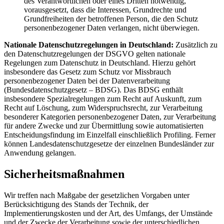
des Verantwortlichen oder eines Dritten notwendig,
vorausgesetzt, dass die Interessen, Grundrechte und
Grundfreiheiten der betroffenen Person, die den Schutz
personenbezogener Daten verlangen, nicht überwiegen.
Nationale Datenschutzregelungen in Deutschland:
Zusätzlich zu
den Datenschutzregelungen der DSGVO gelten nationale
Regelungen zum Datenschutz in Deutschland. Hierzu gehört
insbesondere das Gesetz zum Schutz vor Missbrauch
personenbezogener Daten bei der Datenverarbeitung
(Bundesdatenschutzgesetz – BDSG). Das BDSG enthält
insbesondere Spezialregelungen zum Recht auf Auskunft, zum
Recht auf Löschung, zum Widerspruchsrecht, zur Verarbeitung
besonderer Kategorien personenbezogener Daten, zur Verarbeitung
für andere Zwecke und zur Übermittlung sowie automatisierten
Entscheidungsfindung im Einzelfall einschließlich Profiling. Ferner
können Landesdatenschutzgesetze der einzelnen Bundesländer zur
Anwendung gelangen.
Sicherheitsmaßnahmen
Wir treffen nach Maßgabe der gesetzlichen Vorgaben unter
Berücksichtigung des Stands der Technik, der
Implementierungskosten und der Art, des Umfangs, der Umstände
und der Zwecke der Verarbeitung sowie der unterschiedlichen