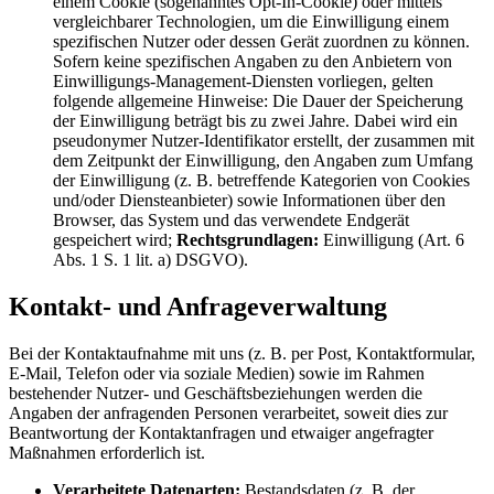
einem Cookie (sogenanntes Opt-In-Cookie) oder mittels
vergleichbarer Technologien, um die Einwilligung einem
spezifischen Nutzer oder dessen Gerät zuordnen zu können.
Sofern keine spezifischen Angaben zu den Anbietern von
Einwilligungs-Management-Diensten vorliegen, gelten
folgende allgemeine Hinweise: Die Dauer der Speicherung
der Einwilligung beträgt bis zu zwei Jahre. Dabei wird ein
pseudonymer Nutzer-Identifikator erstellt, der zusammen mit
dem Zeitpunkt der Einwilligung, den Angaben zum Umfang
der Einwilligung (z. B. betreffende Kategorien von Cookies
und/oder Diensteanbieter) sowie Informationen über den
Browser, das System und das verwendete Endgerät
gespeichert wird;
Rechtsgrundlagen:
Einwilligung (Art. 6
Abs. 1 S. 1 lit. a) DSGVO).
Kontakt- und Anfrageverwaltung
Bei der Kontaktaufnahme mit uns (z. B. per Post, Kontaktformular,
E-Mail, Telefon oder via soziale Medien) sowie im Rahmen
bestehender Nutzer- und Geschäftsbeziehungen werden die
Angaben der anfragenden Personen verarbeitet, soweit dies zur
Beantwortung der Kontaktanfragen und etwaiger angefragter
Maßnahmen erforderlich ist.
Verarbeitete Datenarten:
Bestandsdaten (z. B. der