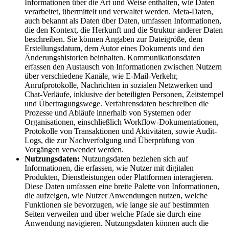
Informationen über die Art und Weise enthalten, wie Daten
verarbeitet, übermittelt und verwaltet werden. Meta-Daten,
auch bekannt als Daten über Daten, umfassen Informationen,
die den Kontext, die Herkunft und die Struktur anderer Daten
beschreiben. Sie können Angaben zur Dateigröße, dem
Erstellungsdatum, dem Autor eines Dokuments und den
Änderungshistorien beinhalten. Kommunikationsdaten
erfassen den Austausch von Informationen zwischen Nutzern
über verschiedene Kanäle, wie E-Mail-Verkehr,
Anrufprotokolle, Nachrichten in sozialen Netzwerken und
Chat-Verläufe, inklusive der beteiligten Personen, Zeitstempel
und Übertragungswege. Verfahrensdaten beschreiben die
Prozesse und Abläufe innerhalb von Systemen oder
Organisationen, einschließlich Workflow-Dokumentationen,
Protokolle von Transaktionen und Aktivitäten, sowie Audit-
Logs, die zur Nachverfolgung und Überprüfung von
Vorgängen verwendet werden.
Nutzungsdaten:
Nutzungsdaten beziehen sich auf
Informationen, die erfassen, wie Nutzer mit digitalen
Produkten, Dienstleistungen oder Plattformen interagieren.
Diese Daten umfassen eine breite Palette von Informationen,
die aufzeigen, wie Nutzer Anwendungen nutzen, welche
Funktionen sie bevorzugen, wie lange sie auf bestimmten
Seiten verweilen und über welche Pfade sie durch eine
Anwendung navigieren. Nutzungsdaten können auch die