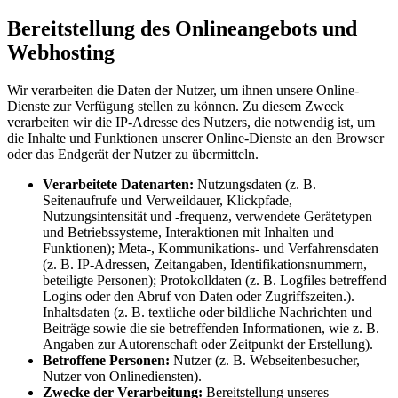
Bereitstellung des Onlineangebots und
Webhosting
Wir verarbeiten die Daten der Nutzer, um ihnen unsere Online-
Dienste zur Verfügung stellen zu können. Zu diesem Zweck
verarbeiten wir die IP-Adresse des Nutzers, die notwendig ist, um
die Inhalte und Funktionen unserer Online-Dienste an den Browser
oder das Endgerät der Nutzer zu übermitteln.
Verarbeitete Datenarten:
Nutzungsdaten (z. B.
Seitenaufrufe und Verweildauer, Klickpfade,
Nutzungsintensität und -frequenz, verwendete Gerätetypen
und Betriebssysteme, Interaktionen mit Inhalten und
Funktionen); Meta-, Kommunikations- und Verfahrensdaten
(z. B. IP-Adressen, Zeitangaben, Identifikationsnummern,
beteiligte Personen); Protokolldaten (z. B. Logfiles betreffend
Logins oder den Abruf von Daten oder Zugriffszeiten.).
Inhaltsdaten (z. B. textliche oder bildliche Nachrichten und
Beiträge sowie die sie betreffenden Informationen, wie z. B.
Angaben zur Autorenschaft oder Zeitpunkt der Erstellung).
Betroffene Personen:
Nutzer (z. B. Webseitenbesucher,
Nutzer von Onlinediensten).
Zwecke der Verarbeitung:
Bereitstellung unseres