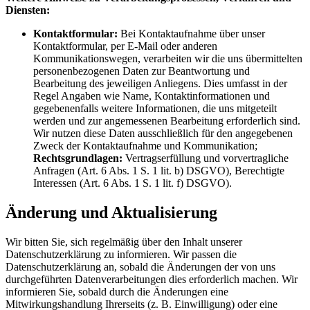
Diensten:
Kontaktformular:
Bei Kontaktaufnahme über unser
Kontaktformular, per E-Mail oder anderen
Kommunikationswegen, verarbeiten wir die uns übermittelten
personenbezogenen Daten zur Beantwortung und
Bearbeitung des jeweiligen Anliegens. Dies umfasst in der
Regel Angaben wie Name, Kontaktinformationen und
gegebenenfalls weitere Informationen, die uns mitgeteilt
werden und zur angemessenen Bearbeitung erforderlich sind.
Wir nutzen diese Daten ausschließlich für den angegebenen
Zweck der Kontaktaufnahme und Kommunikation;
Rechtsgrundlagen:
Vertragserfüllung und vorvertragliche
Anfragen (Art. 6 Abs. 1 S. 1 lit. b) DSGVO), Berechtigte
Interessen (Art. 6 Abs. 1 S. 1 lit. f) DSGVO).
Änderung und Aktualisierung
Wir bitten Sie, sich regelmäßig über den Inhalt unserer
Datenschutzerklärung zu informieren. Wir passen die
Datenschutzerklärung an, sobald die Änderungen der von uns
durchgeführten Datenverarbeitungen dies erforderlich machen. Wir
informieren Sie, sobald durch die Änderungen eine
Mitwirkungshandlung Ihrerseits (z. B. Einwilligung) oder eine