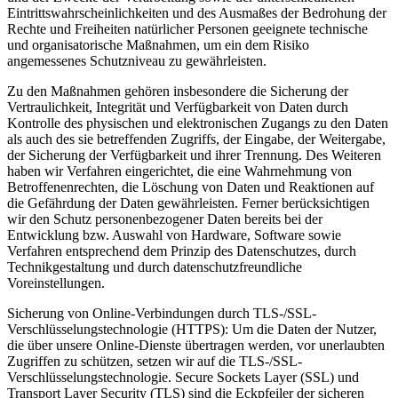
Eintrittswahrscheinlichkeiten und des Ausmaßes der Bedrohung der
Rechte und Freiheiten natürlicher Personen geeignete technische
und organisatorische Maßnahmen, um ein dem Risiko
angemessenes Schutzniveau zu gewährleisten.
Zu den Maßnahmen gehören insbesondere die Sicherung der
Vertraulichkeit, Integrität und Verfügbarkeit von Daten durch
Kontrolle des physischen und elektronischen Zugangs zu den Daten
als auch des sie betreffenden Zugriffs, der Eingabe, der Weitergabe,
der Sicherung der Verfügbarkeit und ihrer Trennung. Des Weiteren
haben wir Verfahren eingerichtet, die eine Wahrnehmung von
Betroffenenrechten, die Löschung von Daten und Reaktionen auf
die Gefährdung der Daten gewährleisten. Ferner berücksichtigen
wir den Schutz personenbezogener Daten bereits bei der
Entwicklung bzw. Auswahl von Hardware, Software sowie
Verfahren entsprechend dem Prinzip des Datenschutzes, durch
Technikgestaltung und durch datenschutzfreundliche
Voreinstellungen.
Sicherung von Online-Verbindungen durch TLS-/SSL-
Verschlüsselungstechnologie (HTTPS): Um die Daten der Nutzer,
die über unsere Online-Dienste übertragen werden, vor unerlaubten
Zugriffen zu schützen, setzen wir auf die TLS-/SSL-
Verschlüsselungstechnologie. Secure Sockets Layer (SSL) und
Transport Layer Security (TLS) sind die Eckpfeiler der sicheren