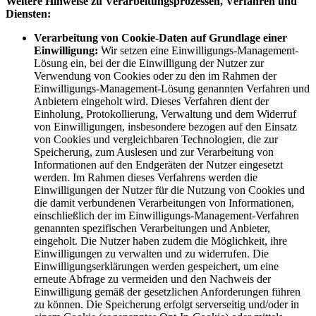
Weitere Hinweise zu Verarbeitungsprozessen, Verfahren und
Diensten:
Verarbeitung von Cookie-Daten auf Grundlage einer
Einwilligung:
Wir setzen eine Einwilligungs-Management-
Lösung ein, bei der die Einwilligung der Nutzer zur
Verwendung von Cookies oder zu den im Rahmen der
Einwilligungs-Management-Lösung genannten Verfahren und
Anbietern eingeholt wird. Dieses Verfahren dient der
Einholung, Protokollierung, Verwaltung und dem Widerruf
von Einwilligungen, insbesondere bezogen auf den Einsatz
von Cookies und vergleichbaren Technologien, die zur
Speicherung, zum Auslesen und zur Verarbeitung von
Informationen auf den Endgeräten der Nutzer eingesetzt
werden. Im Rahmen dieses Verfahrens werden die
Einwilligungen der Nutzer für die Nutzung von Cookies und
die damit verbundenen Verarbeitungen von Informationen,
einschließlich der im Einwilligungs-Management-Verfahren
genannten spezifischen Verarbeitungen und Anbieter,
eingeholt. Die Nutzer haben zudem die Möglichkeit, ihre
Einwilligungen zu verwalten und zu widerrufen. Die
Einwilligungserklärungen werden gespeichert, um eine
erneute Abfrage zu vermeiden und den Nachweis der
Einwilligung gemäß der gesetzlichen Anforderungen führen
zu können. Die Speicherung erfolgt serverseitig und/oder in