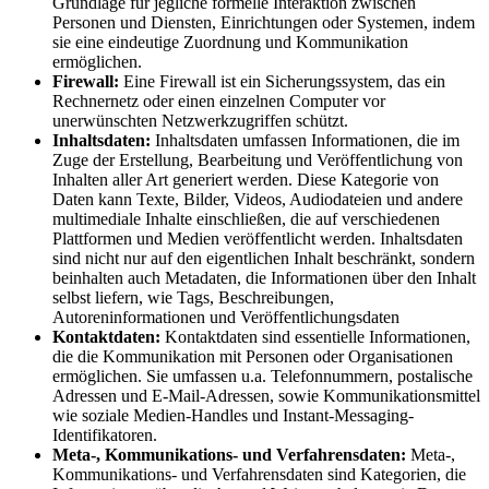
Grundlage für jegliche formelle Interaktion zwischen
Personen und Diensten, Einrichtungen oder Systemen, indem
sie eine eindeutige Zuordnung und Kommunikation
ermöglichen.
Firewall:
Eine Firewall ist ein Sicherungssystem, das ein
Rechnernetz oder einen einzelnen Computer vor
unerwünschten Netzwerkzugriffen schützt.
Inhaltsdaten:
Inhaltsdaten umfassen Informationen, die im
Zuge der Erstellung, Bearbeitung und Veröffentlichung von
Inhalten aller Art generiert werden. Diese Kategorie von
Daten kann Texte, Bilder, Videos, Audiodateien und andere
multimediale Inhalte einschließen, die auf verschiedenen
Plattformen und Medien veröffentlicht werden. Inhaltsdaten
sind nicht nur auf den eigentlichen Inhalt beschränkt, sondern
beinhalten auch Metadaten, die Informationen über den Inhalt
selbst liefern, wie Tags, Beschreibungen,
Autoreninformationen und Veröffentlichungsdaten
Kontaktdaten:
Kontaktdaten sind essentielle Informationen,
die die Kommunikation mit Personen oder Organisationen
ermöglichen. Sie umfassen u.a. Telefonnummern, postalische
Adressen und E-Mail-Adressen, sowie Kommunikationsmittel
wie soziale Medien-Handles und Instant-Messaging-
Identifikatoren.
Meta-, Kommunikations- und Verfahrensdaten:
Meta-,
Kommunikations- und Verfahrensdaten sind Kategorien, die