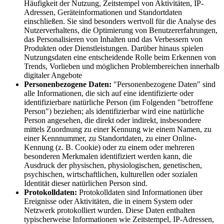
Häufigkeit der Nutzung, Zeitstempel von Aktivitäten, IP-
Adressen, Geräteinformationen und Standortdaten
einschließen. Sie sind besonders wertvoll für die Analyse des
Nutzerverhaltens, die Optimierung von Benutzererfahrungen,
das Personalisieren von Inhalten und das Verbessern von
Produkten oder Dienstleistungen. Darüber hinaus spielen
Nutzungsdaten eine entscheidende Rolle beim Erkennen von
Trends, Vorlieben und möglichen Problembereichen innerhalb
digitaler Angebote
Personenbezogene Daten:
"Personenbezogene Daten" sind
alle Informationen, die sich auf eine identifizierte oder
identifizierbare natürliche Person (im Folgenden "betroffene
Person") beziehen; als identifizierbar wird eine natürliche
Person angesehen, die direkt oder indirekt, insbesondere
mittels Zuordnung zu einer Kennung wie einem Namen, zu
einer Kennnummer, zu Standortdaten, zu einer Online-
Kennung (z. B. Cookie) oder zu einem oder mehreren
besonderen Merkmalen identifiziert werden kann, die
Ausdruck der physischen, physiologischen, genetischen,
psychischen, wirtschaftlichen, kulturellen oder sozialen
Identität dieser natürlichen Person sind.
Protokolldaten:
Protokolldaten sind Informationen über
Ereignisse oder Aktivitäten, die in einem System oder
Netzwerk protokolliert wurden. Diese Daten enthalten
typischerweise Informationen wie Zeitstempel, IP-Adressen,