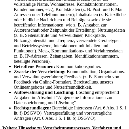
vollständige Name, Wohnadresse, Kontaktinformationen,
Kundennummer, etc.); Kontaktdaten (z. B. Post- und E-Mail-
Adressen oder Telefonnummern); Inhaltsdaten (z. B. textliche
oder bildliche Nachrichten und Beiträge sowie die sie
betreffenden Informationen, wie z. B. Angaben zur
Autorenschaft oder Zeitpunkt der Erstellung); Nutzungsdaten
(z. B. Seitenaufrufe und Verweildauer, Klickpfade,
Nutzungsintensität und -frequenz, verwendete Gerätetypen
und Betriebssysteme, Interaktionen mit Inhalten und
Funktionen). Meta-, Kommunikations- und Verfahrensdaten
(z. B. IP-Adressen, Zeitangaben, Identifikationsnummern,
beteiligte Personen).
Betroffene Personen:
Kommunikationspartner.
Zwecke der Verarbeitung:
Kommunikation; Organisations-
und Verwaltungsverfahren; Feedback (z. B. Sammeln von
Feedback via Online-Formular). Bereitstellung unseres
Onlineangebotes und Nutzerfreundlichkeit.
Aufbewahrung und Löschung:
Löschung entsprechend
Angaben im Abschnitt "Allgemeine Informationen zur
Datenspeicherung und Löschung".
Rechtsgrundlagen:
Berechtigte Interessen (Art. 6 Abs. 1 S. 1
lit. f) DSGVO). Vertragserfüllung und vorvertragliche
Anfragen (Art. 6 Abs. 1 S. 1 lit. b) DSGVO).
Weitere Hinweise zu Verarbeitungsprozessen, Verfahren und