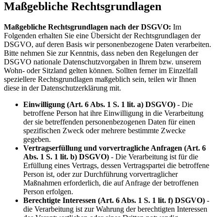
Maßgebliche Rechtsgrundlagen
Maßgebliche Rechtsgrundlagen nach der DSGVO:
Im
Folgenden erhalten Sie eine Übersicht der Rechtsgrundlagen der
DSGVO, auf deren Basis wir personenbezogene Daten verarbeiten.
Bitte nehmen Sie zur Kenntnis, dass neben den Regelungen der
DSGVO nationale Datenschutzvorgaben in Ihrem bzw. unserem
Wohn- oder Sitzland gelten können. Sollten ferner im Einzelfall
speziellere Rechtsgrundlagen maßgeblich sein, teilen wir Ihnen
diese in der Datenschutzerklärung mit.
Einwilligung (Art. 6 Abs. 1 S. 1 lit. a) DSGVO)
- Die
betroffene Person hat ihre Einwilligung in die Verarbeitung
der sie betreffenden personenbezogenen Daten für einen
spezifischen Zweck oder mehrere bestimmte Zwecke
gegeben.
Vertragserfüllung und vorvertragliche Anfragen (Art. 6
Abs. 1 S. 1 lit. b) DSGVO)
- Die Verarbeitung ist für die
Erfüllung eines Vertrags, dessen Vertragspartei die betroffene
Person ist, oder zur Durchführung vorvertraglicher
Maßnahmen erforderlich, die auf Anfrage der betroffenen
Person erfolgen.
Berechtigte Interessen (Art. 6 Abs. 1 S. 1 lit. f) DSGVO)
-
die Verarbeitung ist zur Wahrung der berechtigten Interessen