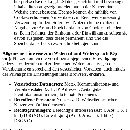
beispielsweise der Log-in-Status gespeichert und bevorzugte
Inhalte direkt angezeigt werden, wenn der Nutzer eine
Website erneut besucht. Ebenso können die mithilfe von
Cookies erhobenen Nutzerdaten zur Reichweitenmessung
Verwendung finden. Sofern wir Nutzern keine expliziten
Angaben zur Art und Speicherdauer von Cookies mitteilen
(z. B. im Rahmen der Einholung der Einwilligung), sollten sie
davon ausgehen, dass diese permanent sind und die
Speicherdauer bis zu zwei Jahre betragen kann.
Allgemeine Hinweise zum Widerruf und Widerspruch (Opt-
out):
Nutzer können die von ihnen abgegebenen Einwilligungen
jederzeit widerrufen und zudem einen Widerspruch gegen die
Verarbeitung entsprechend den gesetzlichen Vorgaben, auch mittels
der Privatsphäre-Einstellungen ihres Browsers, erklären.
Verarbeitete Datenarten:
Meta-, Kommunikations- und
Verfahrensdaten (z. B. IP-Adressen, Zeitangaben,
Identifikationsnummern, beteiligte Personen).
Betroffene Personen:
Nutzer (z. B. Webseitenbesucher,
Nutzer von Onlinediensten).
Rechtsgrundlagen:
Berechtigte Interessen (Art. 6 Abs. 1 S. 1
lit. f) DSGVO). Einwilligung (Art. 6 Abs. 1 S. 1 lit. a)
DSGVO).