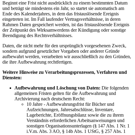
Beginnt eine Frist nicht ausdrücklich zu einem bestimmten Datum
und beträgt sie mindestens ein Jahr, so startet sie automatisch am
Ende des Kalenderjahres, in dem das fristauslösende Ereignis
eingetreten ist. Im Fall laufender Vertragsverhältnisse, in deren
Rahmen Daten gespeichert werden, ist das fristauslösende Ereignis
der Zeitpunkt des Wirksamwerdens der Kündigung oder sonstige
Beendigung des Rechtsverhältnisses.
Daten, die nicht mehr für den ursprünglich vorgesehenen Zweck,
sondern aufgrund gesetzlicher Vorgaben oder anderer Gründe
aufbewahrt werden, verarbeiten wir ausschließlich zu den Gründen,
die ihre Aufbewahrung rechtfertigen.
Weitere Hinweise zu Verarbeitungsprozessen, Verfahren und
Diensten:
Aufbewahrung und Löschung von Daten:
Die folgenden
allgemeinen Fristen gelten für die Aufbewahrung und
Archivierung nach deutschem Recht:
10 Jahre - Aufbewahrungsfrist für Bücher und
Aufzeichnungen, Jahresabschlüsse, Inventare,
Lageberichte, Eröffnungsbilanz sowie die zu ihrem
Verständnis erforderlichen Arbeitsanweisungen und
sonstigen Organisationsunterlagen (§ 147 Abs. 1 Nr. 1
i.V.m. Abs. 3 AO, § 14b Abs. 1 UStG, § 257 Abs. 1