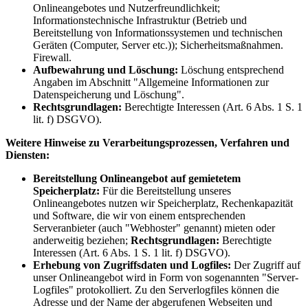
Onlineangebotes und Nutzerfreundlichkeit;
Informationstechnische Infrastruktur (Betrieb und
Bereitstellung von Informationssystemen und technischen
Geräten (Computer, Server etc.)); Sicherheitsmaßnahmen.
Firewall.
Aufbewahrung und Löschung:
Löschung entsprechend
Angaben im Abschnitt "Allgemeine Informationen zur
Datenspeicherung und Löschung".
Rechtsgrundlagen:
Berechtigte Interessen (Art. 6 Abs. 1 S. 1
lit. f) DSGVO).
Weitere Hinweise zu Verarbeitungsprozessen, Verfahren und
Diensten:
Bereitstellung Onlineangebot auf gemietetem
Speicherplatz:
Für die Bereitstellung unseres
Onlineangebotes nutzen wir Speicherplatz, Rechenkapazität
und Software, die wir von einem entsprechenden
Serveranbieter (auch "Webhoster" genannt) mieten oder
anderweitig beziehen;
Rechtsgrundlagen:
Berechtigte
Interessen (Art. 6 Abs. 1 S. 1 lit. f) DSGVO).
Erhebung von Zugriffsdaten und Logfiles:
Der Zugriff auf
unser Onlineangebot wird in Form von sogenannten "Server-
Logfiles" protokolliert. Zu den Serverlogfiles können die
Adresse und der Name der abgerufenen Webseiten und