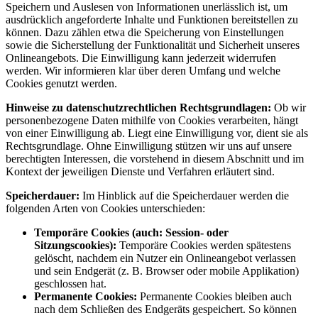
Speichern und Auslesen von Informationen unerlässlich ist, um
ausdrücklich angeforderte Inhalte und Funktionen bereitstellen zu
können. Dazu zählen etwa die Speicherung von Einstellungen
sowie die Sicherstellung der Funktionalität und Sicherheit unseres
Onlineangebots. Die Einwilligung kann jederzeit widerrufen
werden. Wir informieren klar über deren Umfang und welche
Cookies genutzt werden.
Hinweise zu datenschutzrechtlichen Rechtsgrundlagen:
Ob wir
personenbezogene Daten mithilfe von Cookies verarbeiten, hängt
von einer Einwilligung ab. Liegt eine Einwilligung vor, dient sie als
Rechtsgrundlage. Ohne Einwilligung stützen wir uns auf unsere
berechtigten Interessen, die vorstehend in diesem Abschnitt und im
Kontext der jeweiligen Dienste und Verfahren erläutert sind.
Speicherdauer:
Im Hinblick auf die Speicherdauer werden die
folgenden Arten von Cookies unterschieden:
Temporäre Cookies (auch: Session- oder
Sitzungscookies):
Temporäre Cookies werden spätestens
gelöscht, nachdem ein Nutzer ein Onlineangebot verlassen
und sein Endgerät (z. B. Browser oder mobile Applikation)
geschlossen hat.
Permanente Cookies:
Permanente Cookies bleiben auch
nach dem Schließen des Endgeräts gespeichert. So können